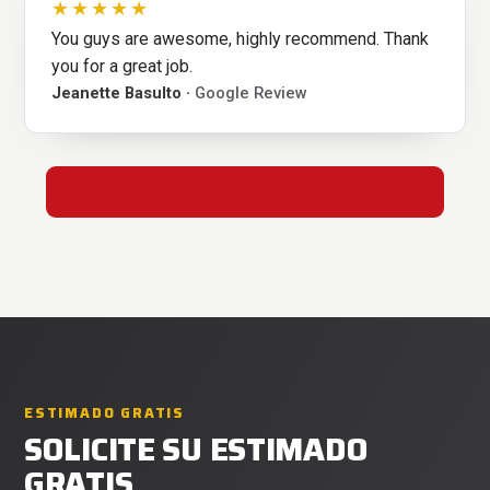
★★★★★
You guys are awesome, highly recommend. Thank
you for a great job.
Jeanette Basulto ·
Google Review
LEA TODAS LAS RESEÑAS EN GOOGLE
ESTIMADO GRATIS
SOLICITE SU ESTIMADO
GRATIS