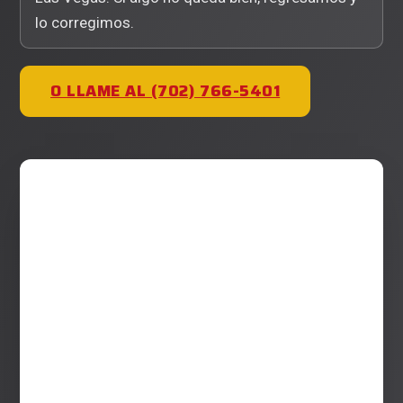
lo corregimos.
O LLAME AL (702) 766-5401