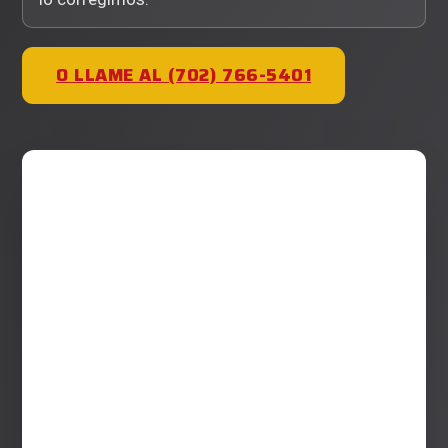
O LLAME AL (702) 766-5401