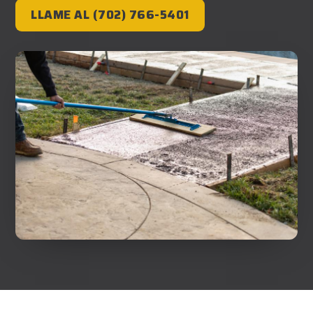
LLAME AL (702) 766-5401