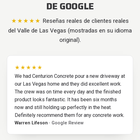
DE GOOGLE
★★★★★
Reseñas reales de clientes reales
del Valle de Las Vegas (mostradas en su idioma
original).
★★★★★
We had Centurion Concrete pour a new driveway at
our Las Vegas home and they did excellent work.
The crew was on time every day and the finished
product looks fantastic. It has been six months
now and still holding up perfectly in the heat.
Definitely recommend them for any concrete work.
Warren Lifeson ·
Google Review