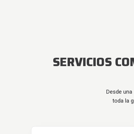
SERVICIOS CO
Desde una 
toda la 