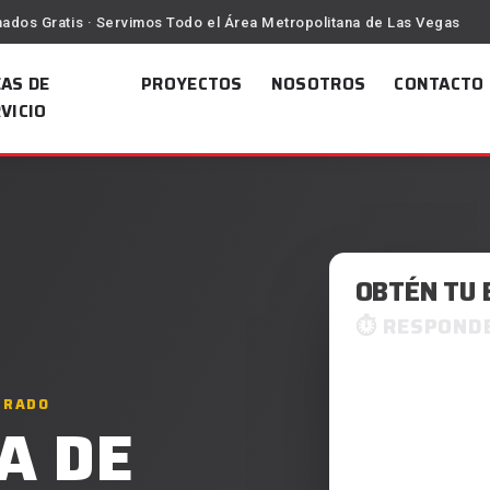
mados Gratis · Servimos Todo el Área Metropolitana de Las Vegas
AS DE
PROYECTOS
NOSOTROS
CONTACTO
VICIO
OBTÉN TU 
RESPONDE
GURADO
A DE