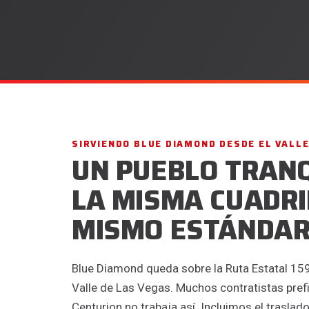
SIRVIENDO BLUE DIAMOND DESDE EL VALL
UN PUEBLO TRAN
LA MISMA CUADRI
MISMO ESTÁNDA
Blue Diamond queda sobre la Ruta Estatal 159
Valle de Las Vegas. Muchos contratistas prefie
Centurion no trabaja así. Incluimos el traslad