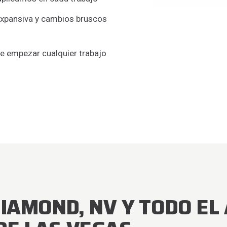
 expansiva y cambios bruscos
de empezar cualquier trabajo
DIAMOND, NV Y TODO EL