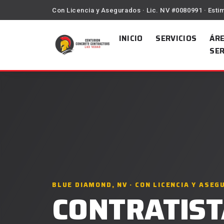
Con Licencia y Asegurados · Lic. NV #0080991 · Esti
INICIO
SERVICIOS
ÁRE
SER
BLUE DIAMOND, NV · CON LICENCIA Y ASE
CONTRATIST