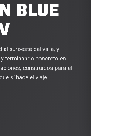
N BLUE
V
l suroeste del valle, y
 y terminando concreto en
raciones, construidos para el
ue sí hace el viaje.