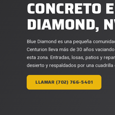
CONCRETO E
DIAMOND, N
Blue Diamond es una pequeña comunidad a
Centurion lleva más de 30 años vaciando
esta zona. Entradas, losas, patios y repa
desierto y respaldados por una cuadrilla q
LLAMAR (702) 766-5401