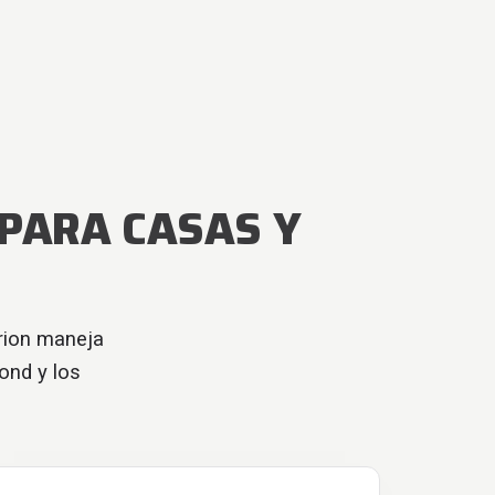
 PARA CASAS Y
rion maneja
ond y los