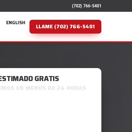
(702) 766-5401
ENGLISH
LLAME (702) 766-5401
ESTIMADO GRATIS
MOS EN MENOS DE 24 HORAS