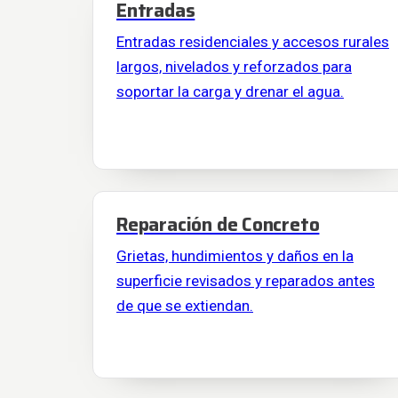
Entradas
Entradas residenciales y accesos rurales
largos, nivelados y reforzados para
soportar la carga y drenar el agua.
Reparación de Concreto
Grietas, hundimientos y daños en la
superficie revisados y reparados antes
de que se extiendan.