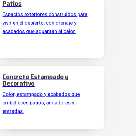
Patios
Espacios exteriores construidos para
vivir en el desierto, con drenaje y
acabados que aguantan el calor.
Concreto Estampado y
Decorativo
Color, estampado y acabados que
embellecen patios, andadores y
entradas.