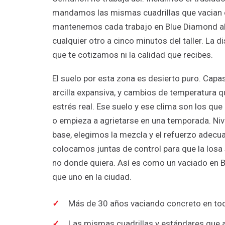
mandamos las mismas cuadrillas que vacian 
mantenemos cada trabajo en Blue Diamond a
cualquier otro a cinco minutos del taller. La d
que te cotizamos ni la calidad que recibes.
El suelo por esta zona es desierto puro. Capa
arcilla expansiva, y cambios de temperatura 
estrés real. Ese suelo y ese clima son los que
o empieza a agrietarse en una temporada. N
base, elegimos la mezcla y el refuerzo adecua
colocamos juntas de control para que la los
no donde quiera. Así es como un vaciado en 
que uno en la ciudad.
Más de 30 años vaciando concreto en tod
Las mismas cuadrillas y estándares que 